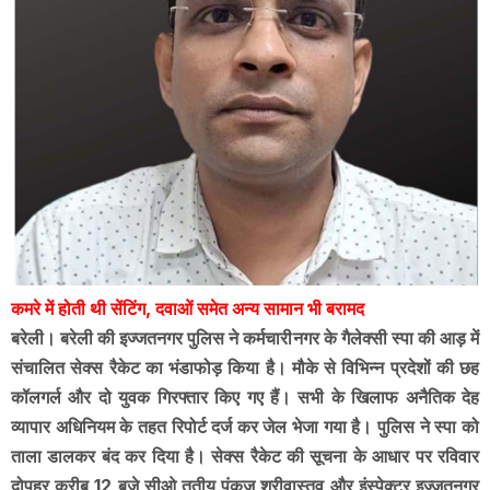
कमरे में होती थी सेंटिंग, दवाओं समेत अन्य सामान भी बरामद
बरेली। बरेली की इज्जतनगर पुलिस ने कर्मचारीनगर के गैलेक्सी स्पा की आड़ में
संचालित सेक्स रैकेट का भंडाफोड़ किया है। मौके से विभिन्न प्रदेशों की छह
कॉलगर्ल और दो युवक गिरफ्तार किए गए हैं। सभी के खिलाफ अनैतिक देह
व्यापार अधिनियम के तहत रिपोर्ट दर्ज कर जेल भेजा गया है। पुलिस ने स्पा को
ताला डालकर बंद कर दिया है। सेक्स रैकेट की सूचना के आधार पर रविवार
दोपहर करीब 12 बजे सीओ तृतीय पंकज श्रीवास्तव और इंस्पेक्टर इज्जतनगर