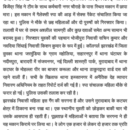
बिजेंद्र सिंह ने टीम के साथ कर्मचारी नगर चौराहे के पास स्थित मकान में छापा
मारा। इस मकान में गैलेक्सी स्पा की आड़ में सेक्स रैकेट संचालित किया जा
रहा था। पुलिस ने मौके से छह महिलाओं और दो पुरुषों को गिरफ्तार किया।
तलाशी में घर से तमाम अश्लील सामग्री और कुछ दवाओं समेत अन्य सामान भी
बरामद हुआ। गिरफ्तार युवकों की पहचान भोजीपुरा निवासी सचिन कुमार और
नवदिया सिंघाई निवासी किशन कुमार के रूप में हुई। कॉलगर्ल झारखंड में जिला
दुमका थाना जरमुंडिया के ग्राम महोलिया, सहारनपुर में थाना घंटाघर के
नदीमपुरा, बारादरी में संजयनगर, नई दिल्ली शास्त्री पार्क, मुरादाबाद में थाना
कटघर के मोहल्ला पीर का बाजार करूला और थाना ठाकुरद्वारा वार्ड दस की
रहने वाली हैं। सभी के खिलाफ थाना इज्जतनगर में अनैतिक देह व्यापार
निवारण अधिनियम के तहत रिपोर्ट दर्ज की गई है। स्पा संचालक महिला मौके से
फरार हो गई। पुलिस उसकी तलाश कर रही है।
झारखंड निवासी महिला इस गैंग की सरगना है और उसने मुरादाबाद के कटघर
क्षेत्र में ठिकाना बना रखा था। एक स्थानीय युवती को छोड़कर बाकी चार भी
उसके आसपास ही रहती हैं। पूछताछ में महिलाओं ने बताया कि सरगना ने ही
यह मकान किराये पर लिया था। वे लोग एक हजार से लेकर दो हजार तक प्रति