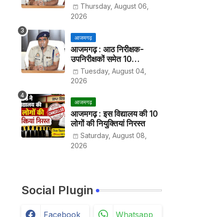
हर पखवाड़े थाने में लगानी होगी
Thursday, August 06,
हाजिरी
2026
आजमगढ़
आजमगढ़ : आठ निरीक्षक-
उपनिरीक्षकों समेत 10
अधिकारियों के तबादले
Tuesday, August 04,
2026
आजमगढ़
आजमगढ़ : इस विद्यालय की 10
लोगों की नियुक्तियां निरस्त
Saturday, August 08,
2026
Social Plugin
Facebook
Whatsapp