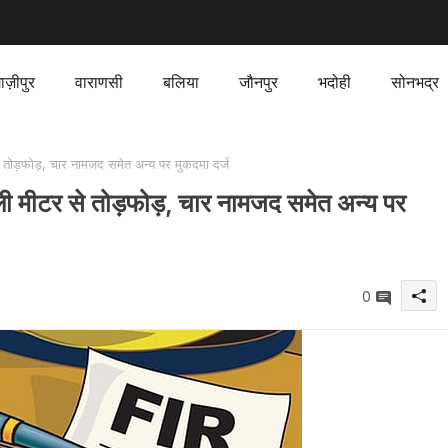
ाज़ीपुर
वाराणसी
बलिया
जौनपुर
भदोही
सोनभद्र
तोड़फोड़, चार नामजद समेत अन्य पर मुकदमा दर्ज
 मीटर से तोड़फोड़, चार नामजद समेत अन्य पर
0