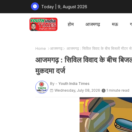
Today | 9, August 2026
होम
आजमगढ़
मऊ
ग
Home
आजमगढ़
आजमगढ़ : सिविल विवाद के बीच बिजली मीटर से 
आजमगढ़ : सिविल विवाद के बीच बिजली
मुकदमा दर्ज
By -
Youth India Times
Wednesday, July 08, 2026
1 minute read