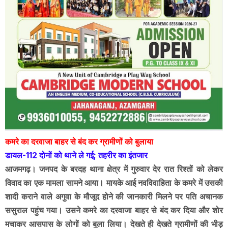
कमरे का दरवाजा बाहर से बंद कर ग्रामीणों को बुलाया
डायल-112 दोनों को थाने ले गई; तहरीर का इंतजार
आजमगढ़। जनपद के बरदह थाना क्षेत्र में गुरुवार देर रात रिश्तों को लेकर
विवाद का एक मामला सामने आया। मायके आई नवविवाहिता के कमरे में उसकी
शादी कराने वाले अगुवा के मौजूद होने की जानकारी मिलने पर पति अचानक
ससुराल पहुंच गया। उसने कमरे का दरवाजा बाहर से बंद कर दिया और शोर
मचाकर आसपास के लोगों को बुला लिया। देखते ही देखते ग्रामीणों की भीड़