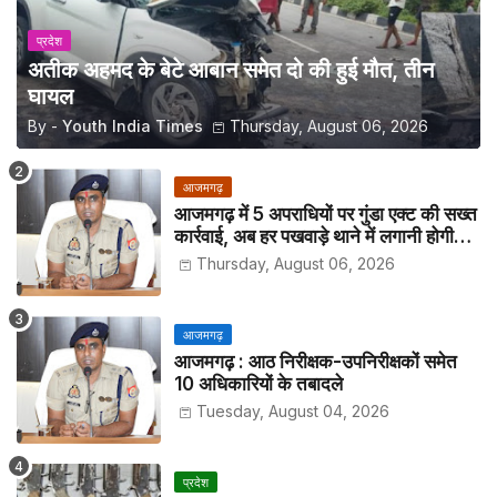
प्रदेश
अतीक अहमद के बेटे आबान समेत दो की हुई मौत, तीन
घायल
By -
Youth India Times
Thursday, August 06, 2026
आजमगढ़
आजमगढ़ में 5 अपराधियों पर गुंडा एक्ट की सख्त
कार्रवाई, अब हर पखवाड़े थाने में लगानी होगी
हाजिरी
Thursday, August 06, 2026
आजमगढ़
आजमगढ़ : आठ निरीक्षक-उपनिरीक्षकों समेत
10 अधिकारियों के तबादले
Tuesday, August 04, 2026
प्रदेश