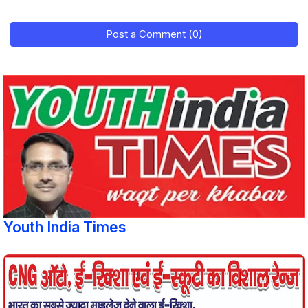
Post a Comment (0)
Youth India Times