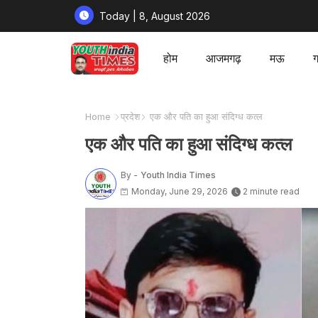
Today | 8, August 2026
होम
आजमगढ़
मऊ
ग
Home
प्रदेश
एक और पति का हुआ संदिग्ध कत्ल
एक और पति का हुआ संदिग्ध कत्ल
By -
Youth India Times
Monday, June 29, 2026
2 minute read