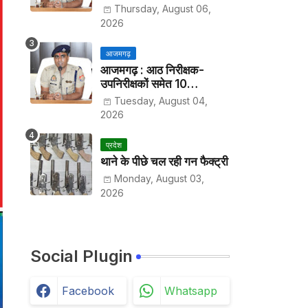
हर पखवाड़े थाने में लगानी होगी
Thursday, August 06,
हाजिरी
2026
आजमगढ़
आजमगढ़ : आठ निरीक्षक-
उपनिरीक्षकों समेत 10
अधिकारियों के तबादले
Tuesday, August 04,
2026
प्रदेश
थाने के पीछे चल रही गन फैक्ट्री
Monday, August 03,
2026
Social Plugin
Facebook
Whatsapp