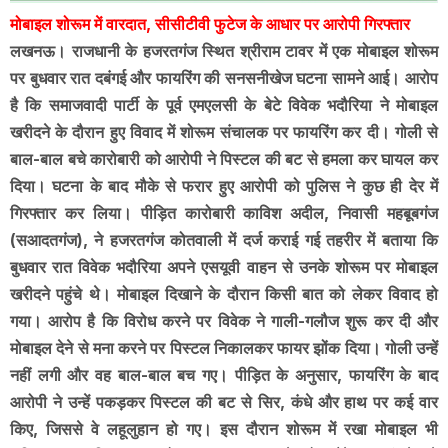
मोबाइल शोरूम में वारदात, सीसीटीवी फुटेज के आधार पर आरोपी गिरफ्तार
लखनऊ। राजधानी के हजरतगंज स्थित श्रीराम टावर में एक मोबाइल शोरूम
पर बुधवार रात दबंगई और फायरिंग की सनसनीखेज घटना सामने आई। आरोप
है कि समाजवादी पार्टी के पूर्व एमएलसी के बेटे विवेक भदौरिया ने मोबाइल
खरीदने के दौरान हुए विवाद में शोरूम संचालक पर फायरिंग कर दी। गोली से
बाल-बाल बचे कारोबारी को आरोपी ने पिस्टल की बट से हमला कर घायल कर
दिया। घटना के बाद मौके से फरार हुए आरोपी को पुलिस ने कुछ ही देर में
गिरफ्तार कर लिया। पीड़ित कारोबारी काविश अदील, निवासी महबूबगंज
(सआदतगंज), ने हजरतगंज कोतवाली में दर्ज कराई गई तहरीर में बताया कि
बुधवार रात विवेक भदौरिया अपने एसयूवी वाहन से उनके शोरूम पर मोबाइल
खरीदने पहुंचे थे। मोबाइल दिखाने के दौरान किसी बात को लेकर विवाद हो
गया। आरोप है कि विरोध करने पर विवेक ने गाली-गलौज शुरू कर दी और
मोबाइल देने से मना करने पर पिस्टल निकालकर फायर झोंक दिया। गोली उन्हें
नहीं लगी और वह बाल-बाल बच गए। पीड़ित के अनुसार, फायरिंग के बाद
आरोपी ने उन्हें पकड़कर पिस्टल की बट से सिर, कंधे और हाथ पर कई वार
किए, जिससे वे लहूलुहान हो गए। इस दौरान शोरूम में रखा मोबाइल भी