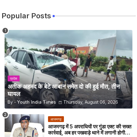
Popular Posts
प्रदेश
अतीक अहमद के बेटे आबान समेत दो की हुई मौत, तीन
घायल
By -
Youth India Times
Thursday, August 06, 2026
आजमगढ़
आजमगढ़ में 5 अपराधियों पर गुंडा एक्ट की सख्त
कार्रवाई, अब हर पखवाड़े थाने में लगानी होगी