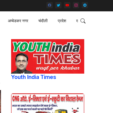
अम्बेडकर नगर
चंदौली
प्रदेश
खेल
Youth India Times