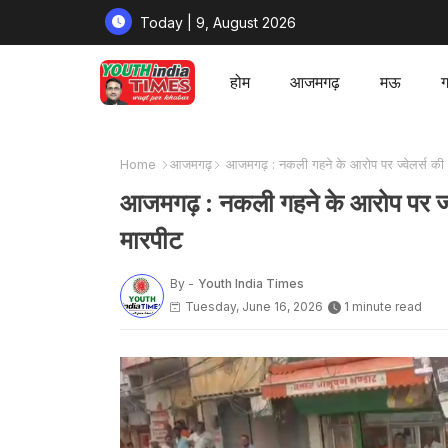
Today | 9, August 2026
होम
आजमगढ़
मऊ
ग
Home
आजमगढ़
आजमगढ़ : नकली गहने के आरोप पर ज्वेलर्स की दुक
आजमगढ़ : नकली गहने के आरोप पर ज्वेल
मारपीट
By -
Youth India Times
Tuesday, June 16, 2026
1 minute read