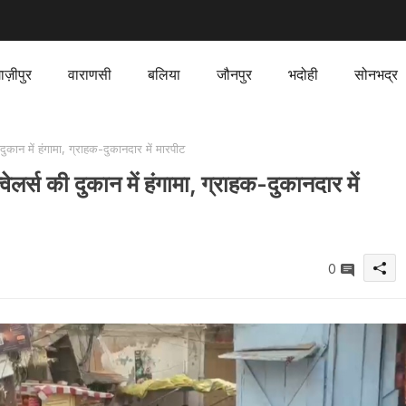
ाज़ीपुर
वाराणसी
बलिया
जौनपुर
भदोही
सोनभद्र
ान में हंगामा, ग्राहक-दुकानदार में मारपीट
र्स की दुकान में हंगामा, ग्राहक-दुकानदार में
0