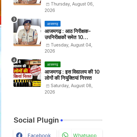
हर पखवाड़े थाने में लगानी होगी
Thursday, August 06,
हाजिरी
2026
आजमगढ़
आजमगढ़ : आठ निरीक्षक-
उपनिरीक्षकों समेत 10
अधिकारियों के तबादले
Tuesday, August 04,
2026
आजमगढ़
आजमगढ़ : इस विद्यालय की 10
लोगों की नियुक्तियां निरस्त
Saturday, August 08,
2026
Social Plugin
Facebook
Whatsapp