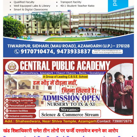
खंड शिक्षाधिकारी समेत तीन लोगों पर फर्जी दस्तावेज बनाने का आरोप