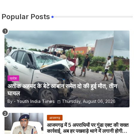
Popular Posts
प्रदेश
अतीक अहमद के बेटे आबान समेत दो की हुई मौत, तीन
घायल
By -
Youth India Times
Thursday, August 06, 2026
आजमगढ़
आजमगढ़ में 5 अपराधियों पर गुंडा एक्ट की सख्त
कार्रवाई, अब हर पखवाड़े थाने में लगानी होगी