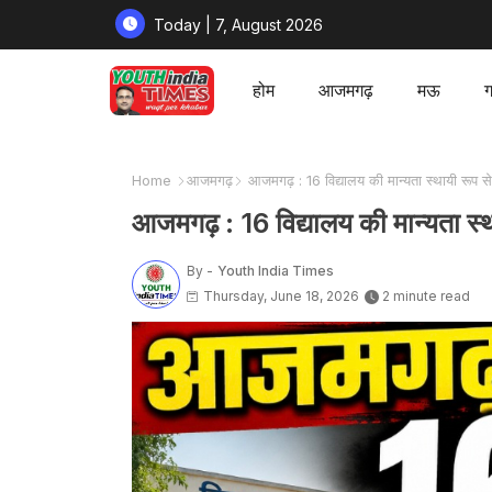
Today | 7, August 2026
होम
आजमगढ़
मऊ
ग
Home
आजमगढ़
आजमगढ़ : 16 विद्यालय की मान्यता स्थायी रूप से
आजमगढ़ : 16 विद्यालय की मान्यता स्थ
By -
Youth India Times
Thursday, June 18, 2026
2 minute read