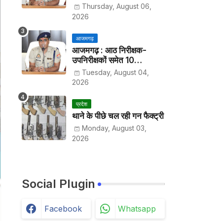
हर पखवाड़े थाने में लगानी होगी
Thursday, August 06,
हाजिरी
2026
आजमगढ़
आजमगढ़ : आठ निरीक्षक-
उपनिरीक्षकों समेत 10
अधिकारियों के तबादले
Tuesday, August 04,
2026
प्रदेश
थाने के पीछे चल रही गन फैक्ट्री
Monday, August 03,
2026
Social Plugin
Facebook
Whatsapp