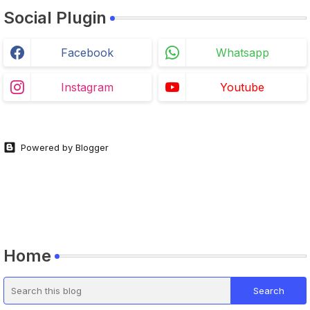
Social Plugin
Facebook
Whatsapp
Instagram
Youtube
Powered by Blogger
Home