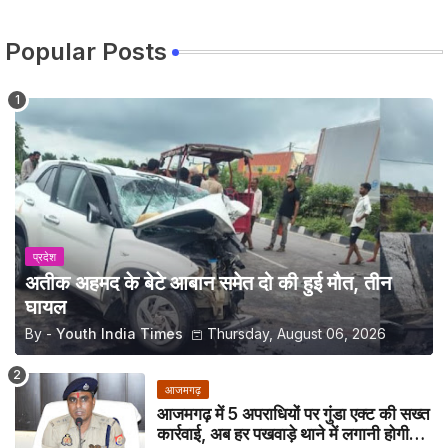
Popular Posts
प्रदेश
अतीक अहमद के बेटे आबान समेत दो की हुई मौत, तीन
घायल
By -
Youth India Times
Thursday, August 06, 2026
आजमगढ़
आजमगढ़ में 5 अपराधियों पर गुंडा एक्ट की सख्त
कार्रवाई, अब हर पखवाड़े थाने में लगानी होगी