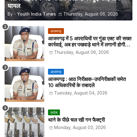
घायल
By -
Youth India Times
Thursday, August 06, 2026
आजमगढ़
आजमगढ़ में 5 अपराधियों पर गुंडा एक्ट की सख्त
कार्रवाई, अब हर पखवाड़े थाने में लगानी होगी
हाजिरी
Thursday, August 06, 2026
आजमगढ़
आजमगढ़ : आठ निरीक्षक-उपनिरीक्षकों समेत
10 अधिकारियों के तबादले
Tuesday, August 04, 2026
प्रदेश
थाने के पीछे चल रही गन फैक्ट्री
Monday, August 03, 2026