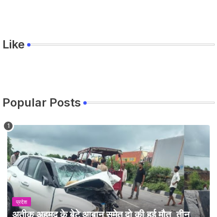
Like
Popular Posts
प्रदेश
अतीक अहमद के बेटे आबान समेत दो की हुई मौत, तीन