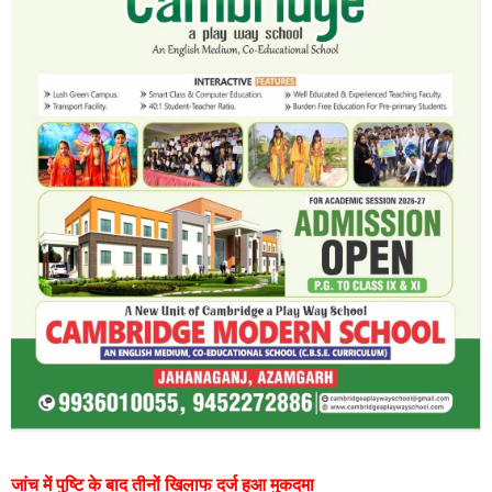
जांच में पुष्टि के बाद तीनों खिलाफ दर्ज हुआ मुकदमा