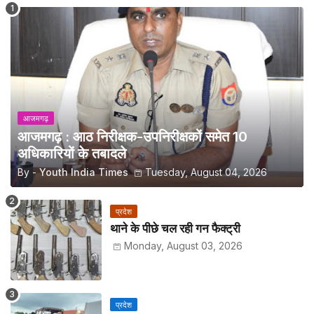
आजमगढ़
आजमगढ़ : आठ निरीक्षक-उपनिरीक्षकों समेत 10
अधिकारियों के तबादले
By -
Youth India Times
Tuesday, August 04, 2026
प्रदेश
थाने के पीछे चल रही गन फैक्ट्री
Monday, August 03, 2026
प्रदेश