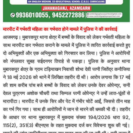
मारपीट में गर्भवती महिला का गर्भपात होने मामले में पुलिस ने की कार्रवाई
आजमगढ़। मुबारकपुर थाना क्षेत्र में बच्चों के विवाद को लेकर गर्भवती महिला के
साथ मारपीट कर गर्भपात कराने के मामले में पुलिस ने त्वरित कार्रवाई करते हुए
दो अभियुक्तों और एक अभियुक्ता को गिरफ्तार कर लिया। पुलिस ने आरोपियों
को मंगलवार सुबह सईदनगर तिराहे से पकड़ा। पुलिस के अनुसार थाना
मुबारकपुर क्षेत्र के ग्राम टड़ियाखन निवासी शोभा देवी पत्नी जितेंद्र कनौजिया
ने 18 मई 2026 को थाने में लिखित तहरीर दी थी। आरोप लगाया कि 17 मई
की शाम करीब पांच बजे बच्चों के विवाद को लेकर उनके देवर ओपेन्द्र, सनी
देवल पुत्रगण अशोक चौधरी तथा सिम्पल पत्नी ओपेन्द्र ने उन्हें लात-घूंसों से
मारापीटा। मारपीट में उनके सिर और पेट में गंभीर चोटें आईं, जिससे तीन माह
का गर्भ गिर गया। साथ ही आरोपियों ने जान से मारने की धमकी भी दी। तहरीर
के आधार पर थाना मुबारकपुर में मुकदमा संख्या 194/2026 धारा 92,
115(2), 351(3) बीएनएस के तहत मुकदमा दर्ज कर विवेचना शुरू की गई।