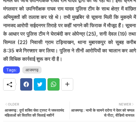
मामले की जांच उपनिरीक्षक राघव राम यादव द्वारा की जा रही थी। इसी क्रम में
मंगलवार को उपनिरीक्षक राघव राम यादव पुलिस टीम के साथ क्षेत्र में वांछित
अभियुक्तों की तलाश कर रहे थे। तभी मुखबिर से सूचना मिली कि मुकदमे में
नामजद आरोपी सईदनगर तिराहे पर कहीं भागने की फिराक में मौजूद हैं। सूचना
के आधार पर पुलिस टीम ने घेराबंदी कर ओपेन्द्र (25), सनी देवल (19) तथा
सिम्पल (22) निवासी ग्राम टड़ियाखन, थाना मुबारकपुर को सुबह करीब
8:35 बजे गिरफ्तार कर लिया। पुलिस ने तीनों आरोपियों का चालान कर आगे
की विधिक कार्रवाई शुरू कर दी है।
Tags:
आजमगढ़
OLDER
NEWER
आजमगढ़ : दुर्गा शक्ति सेवा ट्रस्ट ने जरूरतमंद
आजमगढ़ : भाभी के सामने दरोगा ने देवर को चप्पल
महिलाओं को वितरित की सिलाई मशीनें
से पीटा, वीडियो वायरल