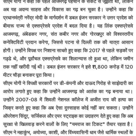
सीएम योगी ने कहा कि पहले आजमगढ़ पहचान के संकट से जूझता था, लेकिन
अब यह अदम्य साहस और विकास का गढ़ बन चुका है। उन्होंने कहा कि
प्रधानमंत्री नरेंद्र मोदी के मार्गदर्शन में डबल इंजन सरकार ने उत्तर प्रदेश को
बीमारू राज्य से एक्सप्रेसवे प्रदेश में बदल दिया है। यह लिंक एक्सप्रेसवे
आजमगढ़, अंबेडकर नगर, संत कबीर नगर और गोरखपुर को विश्वस्तरीय
कनेक्टिविटी प्रदान करेगा, जिससे पटना से दिल्ली तक की यात्रा आसान
होगी। उन्होंने विपक्ष पर निशाना साधते हुए कहा कि 2017 से पहले सड़कों पर
गड्ढे थे, और पूर्वांचल एक्सप्रेसवे का शिलान्यास तो हुआ था, लेकिन जमीन
तक नहीं खरीदी गई थी। डबल इंजन सरकार ने इसे ₹11,800 करोड़ में 120
मीटर चौड़ा बनाकर पूरा किया।
सीएम योगी ने विपक्षी सरकारों पर डी-कंपनी और दाऊद गिरोह से साझेदारी का
आरोप लगाते हुए कहा कि उन्होंने आजमगढ़ को आतंक का गढ़ बनाया था।
उन्होंने 2007-08 में शिवली नेशनल कॉलेज में अजीत राय की हत्या का
जिक्र करते हुए कहा कि अब ऐसा दुस्साहस कोई नहीं कर सकता। उन्होंने
ऑपरेशन सिंदूर, सर्जिकल और एयर स्ट्राइक का उदाहरण देते हुए कहा कि अब
सुरक्षा से खिलवाड़ करने वालों के लिए "यमराज का टिकट" तैयार रहता है।
सीएम ने महाकुंभ, अयोध्या, काशी, और विंध्यवासिनी धाम जैसे धार्मिक स्थलों के