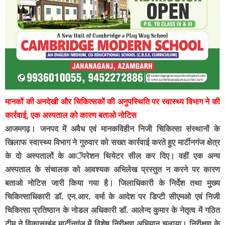
मानकों की अनदेखी और चिकित्सकों की अनुपस्थिति पर स्वास्थ्य विभाग ने की
कार्रवाई, एक अस्पताल को कारण बताओ नोटिस
आजमगढ़। जनपद में अवैध एवं मानकविहीन निजी चिकित्सा संस्थानों के
खिलाफ स्वास्थ्य विभाग ने गुरुवार को सख्त कार्रवाई करते हुए मार्टीनगंज क्षेत्र
के दो अस्पतालों के आॅपरेशन थियेटर सील कर दिए। वहीं एक अन्य
अस्पताल के संचालक को आवश्यक अभिलेख प्रस्तुत न करने पर कारण
बताओ नोटिस जारी किया गया है। जिलाधिकारी के निर्देश तथा मुख्य
चिकित्साधिकारी डॉ. एन.आर. वर्मा के आदेश पर डिप्टी सीएमओ एवं निजी
चिकित्सा प्रतिष्ठान के नोडल अधिकारी डॉ. आलेन्द कुमार के नेतृत्व में गठित
टीम ने विकासखंड मार्टीनगंज में विशेष निरीक्षण अभियान चलाया। निरीक्षण के