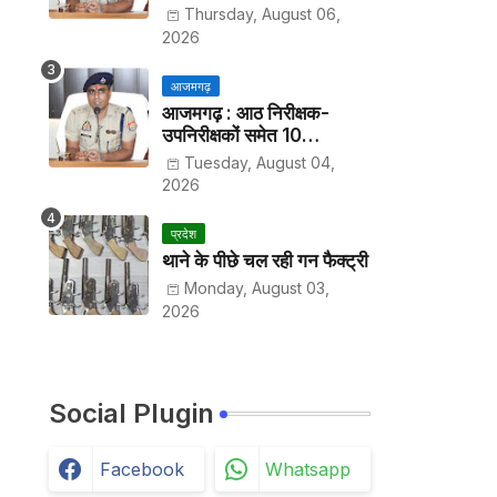
हर पखवाड़े थाने में लगानी होगी
Thursday, August 06,
हाजिरी
2026
आजमगढ़
आजमगढ़ : आठ निरीक्षक-
उपनिरीक्षकों समेत 10
अधिकारियों के तबादले
Tuesday, August 04,
2026
प्रदेश
थाने के पीछे चल रही गन फैक्ट्री
Monday, August 03,
2026
Social Plugin
Facebook
Whatsapp