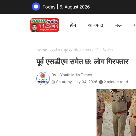
Today | 6, August 2026
होम
आजमगढ़
मऊ
ग
Home
प्रदेश
पूर्व एसडीएम समेत छ: लोग गिरफ्तार
पूर्व एसडीएम समेत छ: लोग गिरफ्तार
By -
Youth India Times
Saturday, July 04, 2026
2 minute read