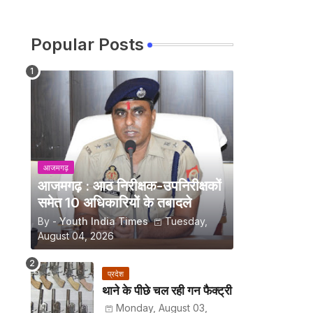
Popular Posts
आजमगढ़
आजमगढ़ : आठ निरीक्षक-उपनिरीक्षकों
समेत 10 अधिकारियों के तबादले
By -
Youth India Times
Tuesday,
August 04, 2026
प्रदेश
थाने के पीछे चल रही गन फैक्ट्री
Monday, August 03,