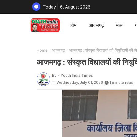
Today | 6, August 2026
होम
आजमगढ़
मऊ
ग
Home
आजमगढ़
आजमगढ़ : संस्कृत विद्यालयों की नियुक्तियों की ह
आजमगढ़ : संस्कृत विद्यालयों की नियुक्
By -
Youth India Times
Wednesday, July 01, 2026
1 minute read