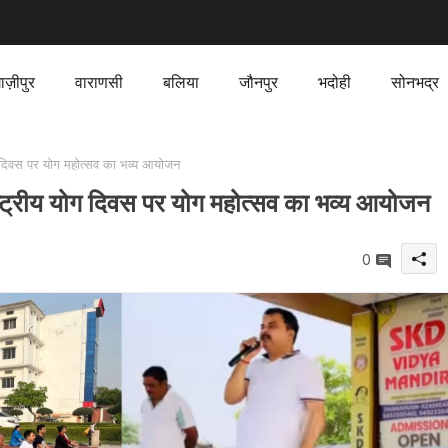
ाज़ीपुर
वाराणसी
बलिया
जौनपुर
भदोही
सोनभद्र
योग दिवस पर योग महोत्सव का भव्य आयोजन
राष्ट्रीय योग दिवस पर योग महोत्सव का भव्य आयोजन
0