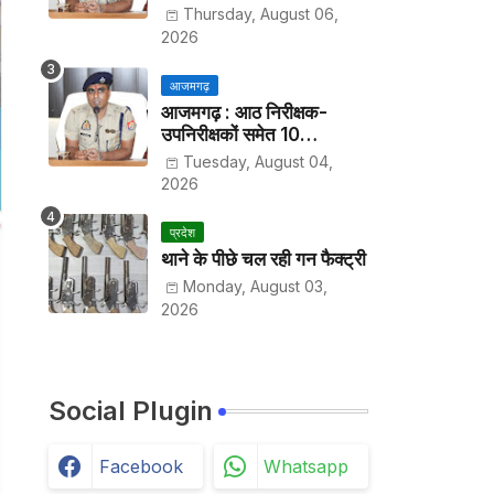
हर पखवाड़े थाने में लगानी होगी
Thursday, August 06,
हाजिरी
2026
आजमगढ़
आजमगढ़ : आठ निरीक्षक-
उपनिरीक्षकों समेत 10
अधिकारियों के तबादले
Tuesday, August 04,
2026
प्रदेश
थाने के पीछे चल रही गन फैक्ट्री
Monday, August 03,
2026
Social Plugin
Facebook
Whatsapp