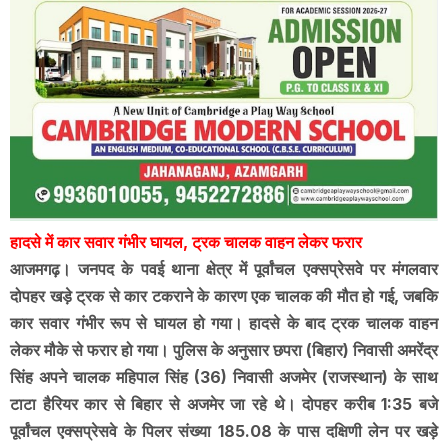
हादसे में कार सवार गंभीर घायल, ट्रक चालक वाहन लेकर फरार
आजमगढ़। जनपद के पवई थाना क्षेत्र में पूर्वांचल एक्सप्रेसवे पर मंगलवार
दोपहर खड़े ट्रक से कार टकराने के कारण एक चालक की मौत हो गई, जबकि
कार सवार गंभीर रूप से घायल हो गया। हादसे के बाद ट्रक चालक वाहन
लेकर मौके से फरार हो गया। पुलिस के अनुसार छपरा (बिहार) निवासी अमरेंद्र
सिंह अपने चालक महिपाल सिंह (36) निवासी अजमेर (राजस्थान) के साथ
टाटा हैरियर कार से बिहार से अजमेर जा रहे थे। दोपहर करीब 1:35 बजे
पूर्वांचल एक्सप्रेसवे के पिलर संख्या 185.08 के पास दक्षिणी लेन पर खड़े