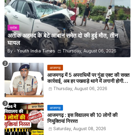
प्रदेश
अतीक अहमद के बेटे आबान समेत दो की हुई मौत, तीन
घायल
By -
Youth India Times
Thursday, August 06, 2026
आजमगढ़
आजमगढ़ में 5 अपराधियों पर गुंडा एक्ट की सख्त
कार्रवाई, अब हर पखवाड़े थाने में लगानी होगी
हाजिरी
Thursday, August 06, 2026
आजमगढ़
आजमगढ़ : इस विद्यालय की 10 लोगों की
नियुक्तियां निरस्त
Saturday, August 08, 2026