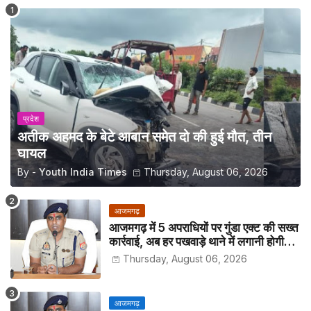
प्रदेश
अतीक अहमद के बेटे आबान समेत दो की हुई मौत, तीन
घायल
By -
Youth India Times
Thursday, August 06, 2026
आजमगढ़
आजमगढ़ में 5 अपराधियों पर गुंडा एक्ट की सख्त
कार्रवाई, अब हर पखवाड़े थाने में लगानी होगी
हाजिरी
Thursday, August 06, 2026
आजमगढ़