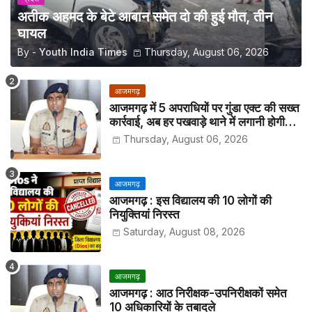
अतीक अहमद के बेटे आबान समेत दो की हुई मौत, तीन
घायल
By -
Youth India Times
Thursday, August 06, 2026
आजमगढ़
आजमगढ़ में 5 अपराधियों पर गुंडा एक्ट की सख्त
कार्रवाई, अब हर पखवाड़े थाने में लगानी होगी
हाजिरी
Thursday, August 06, 2026
आजमगढ़
आजमगढ़ : इस विद्यालय की 10 लोगों की
नियुक्तियां निरस्त
Saturday, August 08, 2026
आजमगढ़
आजमगढ़ : आठ निरीक्षक-उपनिरीक्षकों समेत
10 अधिकारियों के तबादले