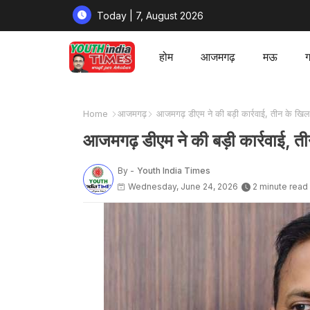
Today | 7, August 2026
होम
आजमगढ़
मऊ
ग
Home
आजमगढ़
आजमगढ़ डीएम ने की बड़ी कार्रवाई, तीन के खिल
आजमगढ़ डीएम ने की बड़ी कार्रवाई, ती
By -
Youth India Times
Wednesday, June 24, 2026
2 minute read