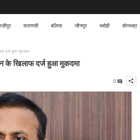
ाज़ीपुर
वाराणसी
बलिया
जौनपुर
भदोही
सोनभद्र
ाफ दर्ज हुआ मुकदमा
न के खिलाफ दर्ज हुआ मुकदमा
0