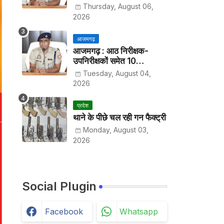
हर पखवाड़े थाने में लगानी होगी
Thursday, August 06,
हाजिरी
2026
आजमगढ़
आजमगढ़ : आठ निरीक्षक-
उपनिरीक्षकों समेत 10
अधिकारियों के तबादले
Tuesday, August 04,
2026
प्रदेश
थाने के पीछे चल रही गन फैक्ट्री
Monday, August 03,
2026
Social Plugin
Facebook
Whatsapp