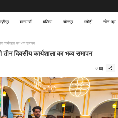
ाज़ीपुर
वाराणसी
बलिया
जौनपुर
भदोही
सोनभद्र
य कार्यशाला का भव्य समापन
 तीन दिवसीय कार्यशाला का भव्य समापन
0