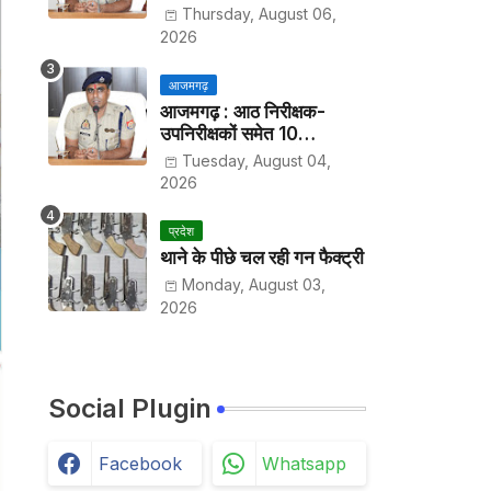
हर पखवाड़े थाने में लगानी होगी
Thursday, August 06,
हाजिरी
2026
आजमगढ़
आजमगढ़ : आठ निरीक्षक-
उपनिरीक्षकों समेत 10
अधिकारियों के तबादले
Tuesday, August 04,
2026
प्रदेश
थाने के पीछे चल रही गन फैक्ट्री
Monday, August 03,
2026
Social Plugin
Facebook
Whatsapp