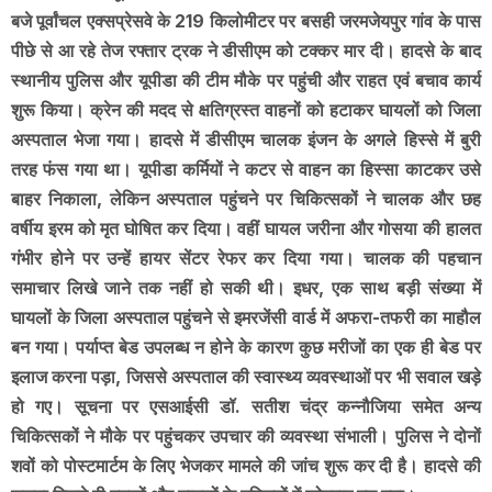
बजे पूर्वांचल एक्सप्रेसवे के 219 किलोमीटर पर बसही जरमजेयपुर गांव के पास
पीछे से आ रहे तेज रफ्तार ट्रक ने डीसीएम को टक्कर मार दी। हादसे के बाद
स्थानीय पुलिस और यूपीडा की टीम मौके पर पहुंची और राहत एवं बचाव कार्य
शुरू किया। क्रेन की मदद से क्षतिग्रस्त वाहनों को हटाकर घायलों को जिला
अस्पताल भेजा गया। हादसे में डीसीएम चालक इंजन के अगले हिस्से में बुरी
तरह फंस गया था। यूपीडा कर्मियों ने कटर से वाहन का हिस्सा काटकर उसे
बाहर निकाला, लेकिन अस्पताल पहुंचने पर चिकित्सकों ने चालक और छह
वर्षीय इरम को मृत घोषित कर दिया। वहीं घायल जरीना और गोसया की हालत
गंभीर होने पर उन्हें हायर सेंटर रेफर कर दिया गया। चालक की पहचान
समाचार लिखे जाने तक नहीं हो सकी थी। इधर, एक साथ बड़ी संख्या में
घायलों के जिला अस्पताल पहुंचने से इमरजेंसी वार्ड में अफरा-तफरी का माहौल
बन गया। पर्याप्त बेड उपलब्ध न होने के कारण कुछ मरीजों का एक ही बेड पर
इलाज करना पड़ा, जिससे अस्पताल की स्वास्थ्य व्यवस्थाओं पर भी सवाल खड़े
हो गए। सूचना पर एसआईसी डॉ. सतीश चंद्र कन्नौजिया समेत अन्य
चिकित्सकों ने मौके पर पहुंचकर उपचार की व्यवस्था संभाली। पुलिस ने दोनों
शवों को पोस्टमार्टम के लिए भेजकर मामले की जांच शुरू कर दी है। हादसे की