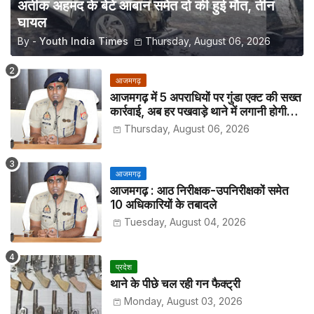
अतीक अहमद के बेटे आबान समेत दो की हुई मौत, तीन
घायल
By -
Youth India Times
Thursday, August 06, 2026
आजमगढ़
आजमगढ़ में 5 अपराधियों पर गुंडा एक्ट की सख्त
कार्रवाई, अब हर पखवाड़े थाने में लगानी होगी
हाजिरी
Thursday, August 06, 2026
आजमगढ़
आजमगढ़ : आठ निरीक्षक-उपनिरीक्षकों समेत
10 अधिकारियों के तबादले
Tuesday, August 04, 2026
प्रदेश
थाने के पीछे चल रही गन फैक्ट्री
Monday, August 03, 2026