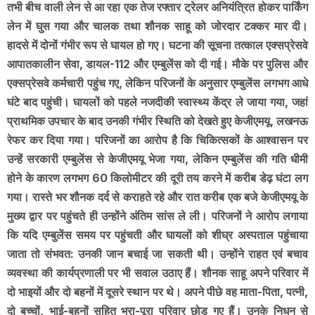
तभी बीच वाली लेन से आ रहा एक तेज रफ्तार ट्रेलर अनियंत्रित होकर पार्किंग
लेन में घुस गया और चालक तथा शौनक साहू को जोरदार टक्कर मार दी।
हादसे में दोनों गंभीर रूप से घायल हो गए। घटना की सूचना तत्काल एक्सप्रेसवे
आपातकालीन सेवा, डायल-112 और एम्बुलेंस को दी गई। मौके पर पुलिस और
एक्सप्रेसवे कर्मचारी पहुंच गए, लेकिन परिजनों के अनुसार एम्बुलेंस लगभग आधे
घंटे बाद पहुंची। घायलों को पहले नजदीकी स्वास्थ्य केंद्र ले जाया गया, जहां
प्राथमिक उपचार के बाद उनकी गंभीर स्थिति को देखते हुए केजीएमयू, लखनऊ
रेफर कर दिया गया। परिजनों का आरोप है कि चिकित्सकों के आश्वासन पर
उन्हें सरकारी एम्बुलेंस से केजीएमयू भेजा गया, लेकिन एम्बुलेंस की गति धीमी
होने के कारण लगभग 60 किलोमीटर की दूरी तय करने में करीब डेढ़ घंटा लग
गया। रास्ते भर शौनक दर्द से कराहते रहे और रात करीब एक बजे केजीएमयू के
मुख्य द्वार पर पहुंचते ही उन्होंने अंतिम सांस ले ली। परिजनों ने आरोप लगाया
कि यदि एम्बुलेंस समय पर पहुंचती और घायलों को शीघ्र अस्पताल पहुंचाया
जाता तो संभवत: उनकी जान बचाई जा सकती थी। उन्होंने राहत एवं बचाव
व्यवस्था की कार्यप्रणाली पर भी सवाल उठाए हैं। शौनक साहू अपने परिवार में
दो भाइयों और दो बहनों में दूसरे स्थान पर थे। अपने पीछे वह माता-पिता, पत्नी,
दो बच्चों, भाई-बहनों सहित भरा-पूरा परिवार छोड़ गए हैं। उनके निधन से