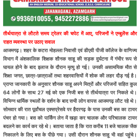
तीर्थयात्रा से लौटते समय ट्रेलर की चपेट में आए, परिजनों ने एम्बुलेंस और
राहत व्यवस्था पर उठाए सवाल
आजमगढ़। शहर के कटरा मोहल्ला निवासी एवं डीएवी पीजी कॉलेज के वाणिज्य
विभाग में अंशकालिक शिक्षक शौनक साहू की सड़क दुर्घटना में गंभीर रूप से
घायल होने के बाद इलाज के दौरान मृत्यु हो गई। उनकी असामयिक मौत से
शिक्षा जगत, छात्र-छात्राओं तथा शहरवासियों में शोक की लहर दौड़ गई है।
प्राप्त जानकारी के अनुसार शौनक साहू अपने मित्रों और परिजनों सहित कुल
64 लोगों के साथ 27 मई को एक निजी बस से तीर्थयात्रा पर निकले थे।
विभिन्न धार्मिक स्थलों के दर्शन के बाद सभी लोग वापस आजमगढ़ लौट रहे थे।
सोमवार की रात पूर्वांचल एक्सप्रेसवे पर हैदरगढ़ के पास उनकी बस का टायर
पंचर हो गया। बस को पार्किंग लेन में खड़ा कर चालक और परिचालक टायर
बदलने का कार्य कर रहे थे। बताया जाता है कि रात करीब 11 बजे चालक जैक
निकालने के लिए बस के पीछे गया। उसी दौरान शौनक साहू भी वहां पहुंचे।