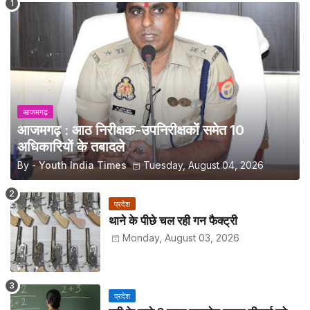
आजमगढ़
आजमगढ़ : आठ निरीक्षक-उपनिरीक्षकों समेत 10
अधिकारियों के तबादले
By -
Youth India Times
Tuesday, August 04, 2026
प्रदेश
थाने के पीछे चल रही गन फैक्ट्री
Monday, August 03, 2026
प्रदेश