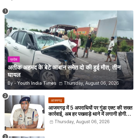
प्रदेश
अतीक अहमद के बेटे आबान समेत दो की हुई मौत, तीन
घायल
By -
Youth India Times
Thursday, August 06, 2026
आजमगढ़
आजमगढ़ में 5 अपराधियों पर गुंडा एक्ट की सख्त
कार्रवाई, अब हर पखवाड़े थाने में लगानी होगी
हाजिरी
Thursday, August 06, 2026