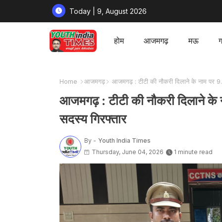
Today | 9, August 2026
होम
आजमगढ़
मऊ
ग
Home
आजमगढ़
आजमगढ़ : टीटी की नौकरी दिलाने के नाम पर 9
आजमगढ़ : टीटी की नौकरी दिलाने के
सदस्य गिरफ्तार
By -
Youth India Times
Thursday, June 04, 2026
1 minute read