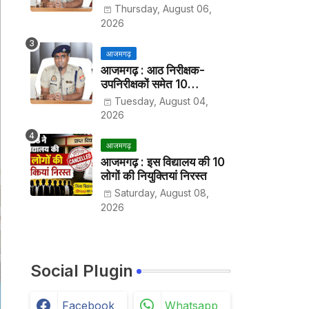
हर पखवाड़े थाने में लगानी होगी
Thursday, August 06,
हाजिरी
2026
आजमगढ़
आजमगढ़ : आठ निरीक्षक-
उपनिरीक्षकों समेत 10
अधिकारियों के तबादले
Tuesday, August 04,
2026
आजमगढ़
आजमगढ़ : इस विद्यालय की 10
लोगों की नियुक्तियां निरस्त
Saturday, August 08,
2026
Social Plugin
Facebook
Whatsapp