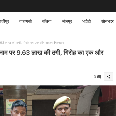
ाज़ीपुर
वाराणसी
बलिया
जौनपुर
भदोही
सोनभद्र
.63 लाख की ठगी, गिरोह का एक और सदस्य गिरफ्तार
 नाम पर 9.63 लाख की ठगी, गिरोह का एक और
0