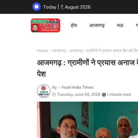
Today | 7, August 2026
होम
आजमगढ़
मऊ
ग
Home
आजमगढ़
आजमगढ़ : ग्रामीणों ने प्रयास अनाज बैंक को द
आजमगढ़ : ग्रामीणों ने प्रयास अनाज 
पेश
By -
Youth India Times
Tuesday, June 09, 2026
1 minute read