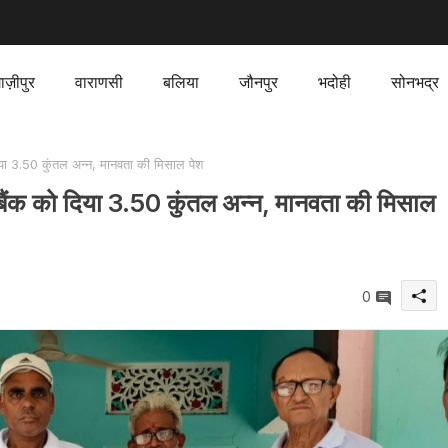
ाज़ीपुर
वाराणसी
बलिया
जौनपुर
भदोही
सोनभद्र
िया 3.50 कुंतल अन्न, मानवता की मिसाल पेश
बैंक को दिया 3.50 कुंतल अन्न, मानवता की मिसाल
0