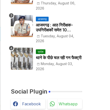
हर पखवाड़े थाने में लगानी होगी
Thursday, August 06,
हाजिरी
2026
आजमगढ़
आजमगढ़ : आठ निरीक्षक-
उपनिरीक्षकों समेत 10
अधिकारियों के तबादले
Tuesday, August 04,
2026
प्रदेश
थाने के पीछे चल रही गन फैक्ट्री
Monday, August 03,
2026
Social Plugin
Facebook
Whatsapp