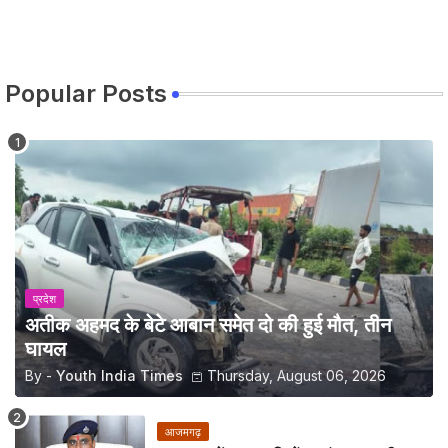
Popular Posts
प्रदेश
अतीक अहमद के बेटे आबान समेत दो की हुई मौत, तीन
घायल
By -
Youth India Times
Thursday, August 06, 2026
आजमगढ़