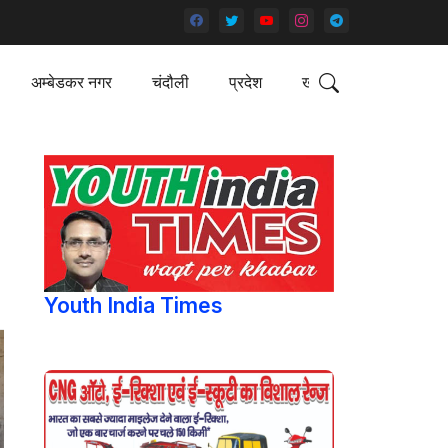
अम्बेडकर नगर
चंदौली
प्रदेश
खेल
Youth India Times