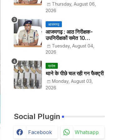
हर पखवाड़े थाने में लगानी होगी
Thursday, August 06,
हाजिरी
2026
आजमगढ़
आजमगढ़ : आठ निरीक्षक-
उपनिरीक्षकों समेत 10
अधिकारियों के तबादले
Tuesday, August 04,
2026
प्रदेश
थाने के पीछे चल रही गन फैक्ट्री
Monday, August 03,
2026
Social Plugin
Facebook
Whatsapp