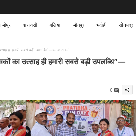
ाज़ीपुर
वाराणसी
बलिया
जौनपुर
भदोही
सोनभद्र
साह ही हमारी सबसे बड़ी उपलब्धि”—रमाकांत वर्मा
वकों का उत्साह ही हमारी सबसे बड़ी उपलब्धि”—
0