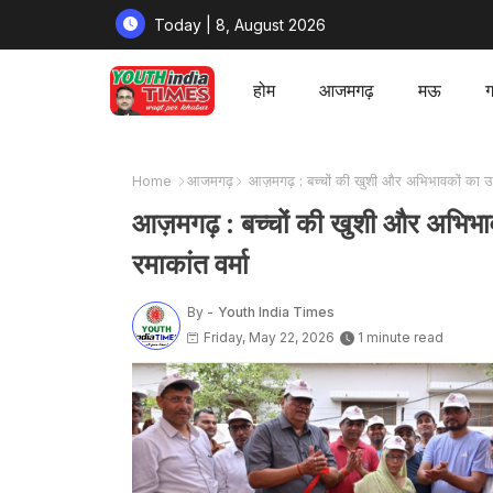
Today | 8, August 2026
होम
आजमगढ़
मऊ
ग
Home
आजमगढ़
आज़मगढ़ : बच्चों की खुशी और अभिभावकों का उत्
आज़मगढ़ : बच्चों की खुशी और अभिभा
रमाकांत वर्मा
By -
Youth India Times
Friday, May 22, 2026
1 minute read