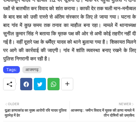
रामकिशुन यादव ने डायल 112 पर सूचना दी। मौके पर पहुंची पुलिस ने दोनों
पक्षों से बातचीत कर विवाद को शांत कराया। काफी देर तक चली मान-मनौव्वल
के बाद शव को उसी रास्ते से अंतिम संस्कार के लिए ले जाया गया। घटना के
बाद गांव में कुछ समय तक तनाव का माहौल बना रहा। मामले में थानाध्यक्ष
सुनील कुमार सिंह ने बताया कि मृतक पक्ष की ओर से अभी कोई तहरीर नहीं दी
गई है। वहीं दूसरे पक्ष के धर्मेंद्र यादव को थाने बुलाया गया है। शिकायत मिलने
पर आगे की कार्रवाई की जाएगी। गांव में शांति व्यवस्था बनाए रखने के लिए
पुलिस निगरानी कर रही है।
Tags:
आजमगढ़
OLDER
NEWER
दूल्हा हत्याकांड का मुख्य आरोपी रवि यादव पुलिस
आजमगढ़ : जमीन विवाद में युवक की हत्या मामले में
मुठभेड़ में ढेर
तीन दोषियों को उम्रकैद