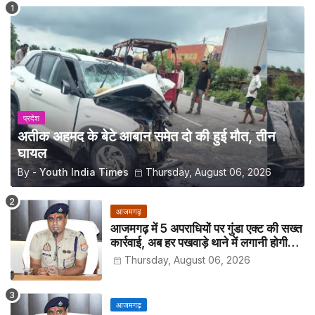
प्रदेश
अतीक अहमद के बेटे आबान समेत दो की हुई मौत, तीन
घायल
By -
Youth India Times
Thursday, August 06, 2026
आजमगढ़
आजमगढ़ में 5 अपराधियों पर गुंडा एक्ट की सख्त
कार्रवाई, अब हर पखवाड़े थाने में लगानी होगी
हाजिरी
Thursday, August 06, 2026
आजमगढ़