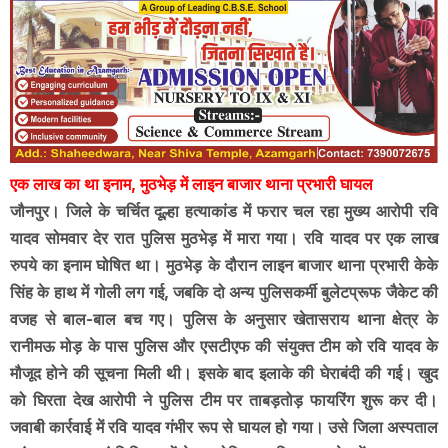
एक लाख का था इनाम, मुठभेड़ में लाइन बाजार थाना प्रभारी घायल
जौनपुर। जिले के चर्चित दूल्हा हत्याकांड में फरार चल रहा मुख्य आरोपी रवि
यादव सोमवार देर रात पुलिस मुठभेड़ में मारा गया। रवि यादव पर एक लाख
रुपये का इनाम घोषित था। मुठभेड़ के दौरान लाइन बाजार थाना प्रभारी केके
सिंह के हाथ में गोली लग गई, जबकि दो अन्य पुलिसकर्मी बुलेटप्रूफ जैकेट की
वजह से बाल-बाल बच गए। पुलिस के अनुसार खेतासराय थाना क्षेत्र के
रानीमऊ मोड़ के पास पुलिस और एसटीएफ की संयुक्त टीम को रवि यादव के
मौजूद होने की सूचना मिली थी। इसके बाद इलाके की घेराबंदी की गई। खुद
को घिरता देख आरोपी ने पुलिस टीम पर ताबड़तोड़ फायरिंग शुरू कर दी।
जवाबी कार्रवाई में रवि यादव गंभीर रूप से घायल हो गया। उसे जिला अस्पताल