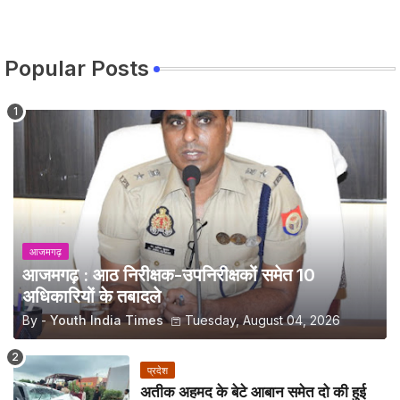
Popular Posts
आजमगढ़
आजमगढ़ : आठ निरीक्षक-उपनिरीक्षकों समेत 10
अधिकारियों के तबादले
By -
Youth India Times
Tuesday, August 04, 2026
प्रदेश
अतीक अहमद के बेटे आबान समेत दो की हुई