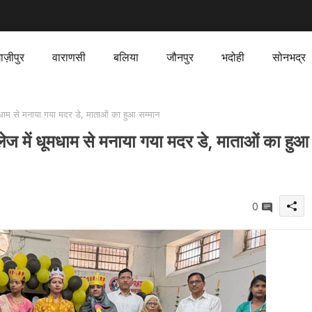
ाज़ीपुर
वाराणसी
बलिया
जौनपुर
भदोही
सोनभद्र
ाम से मनाया गया मदर डे, माताओं का हुआ सम्मान
 में धूमधाम से मनाया गया मदर डे, माताओं का हुआ
0