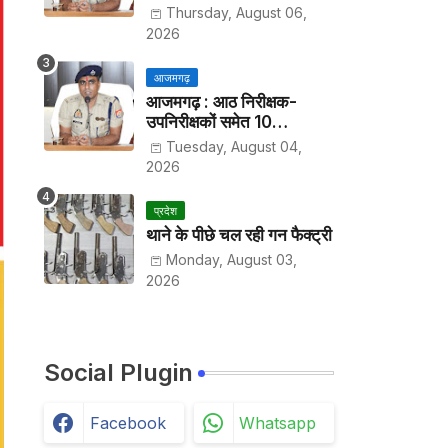
हर पखवाड़े थाने में लगानी होगी
Thursday, August 06,
हाजिरी
2026
आजमगढ़
आजमगढ़ : आठ निरीक्षक-
उपनिरीक्षकों समेत 10
अधिकारियों के तबादले
Tuesday, August 04,
2026
प्रदेश
थाने के पीछे चल रही गन फैक्ट्री
Monday, August 03,
2026
Social Plugin
Facebook
Whatsapp