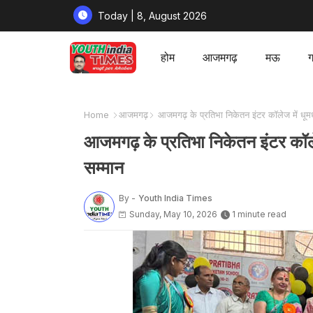
Today | 8, August 2026
होम
आजमगढ़
मऊ
ग
Home
आजमगढ़
आजमगढ़ के प्रतिभा निकेतन इंटर कॉलेज में धूमध
आजमगढ़ के प्रतिभा निकेतन इंटर कॉलेज
सम्मान
By -
Youth India Times
Sunday, May 10, 2026
1 minute read