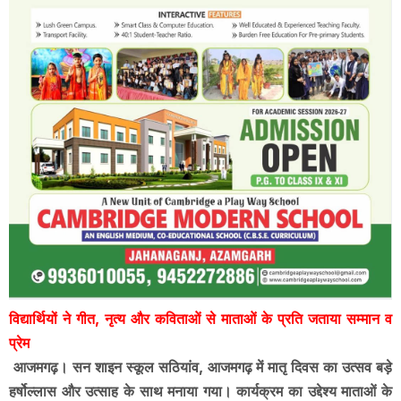
विद्यार्थियों ने गीत, नृत्य और कविताओं से माताओं के प्रति जताया सम्मान व
प्रेम
आजमगढ़
। सन शाइन स्कूल सठियांव, आजमगढ़ में मातृ दिवस का उत्सव बड़े
हर्षोल्लास और उत्साह के साथ मनाया गया। कार्यक्रम का उद्देश्य माताओं के