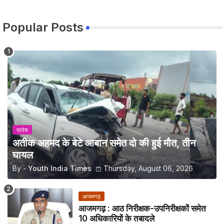
Popular Posts
प्रदेश
अतीक अहमद के बेटे आबान समेत दो की हुई मौत, तीन
घायल
By -
Youth India Times
Thursday, August 06, 2026
आजमगढ़
आजमगढ़ : आठ निरीक्षक-उपनिरीक्षकों समेत
10 अधिकारियों के तबादले