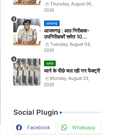
हर पखवाड़े थाने में लगानी होगी
Thursday, August 06,
हाजिरी
2026
आजमगढ़
आजमगढ़ : आठ निरीक्षक-
उपनिरीक्षकों समेत 10
अधिकारियों के तबादले
Tuesday, August 04,
2026
प्रदेश
थाने के पीछे चल रही गन फैक्ट्री
Monday, August 03,
2026
Social Plugin
Facebook
Whatsapp