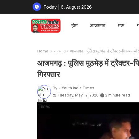
Today | 6, August 2026
होम
आजमगढ़
मऊ
ग
Home
आजमगढ़
आजमगढ़ : पुलिस मुठभेड़ में ट्रैक्टर-पिकअप चोर
आजमगढ़ : पुलिस मुठभेड़ में ट्रैक्टर
गिरफ्तार
By -
Youth India Times
Tuesday, May 12, 2026
2 minute read