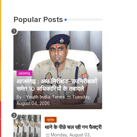
Popular Posts
आजमगढ़
आजमगढ़ : आठ निरीक्षक-उपनिरीक्षकों
समेत 10 अधिकारियों के तबादले
By -
Youth India Times
Tuesday,
August 04, 2026
प्रदेश
थाने के पीछे चल रही गन फैक्ट्री
Monday, August 03,