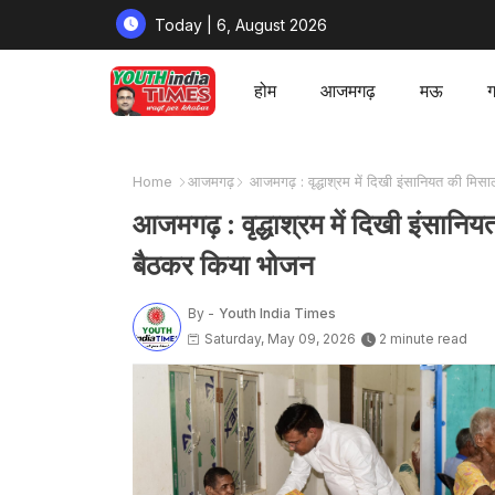
Today | 6, August 2026
होम
आजमगढ़
मऊ
ग
Home
आजमगढ़
आजमगढ़ : वृद्धाश्रम में दिखी इंसानियत की मिसाल
आजमगढ़ : वृद्धाश्रम में दिखी इंसानियत
बैठकर किया भोजन
By -
Youth India Times
Saturday, May 09, 2026
2 minute read