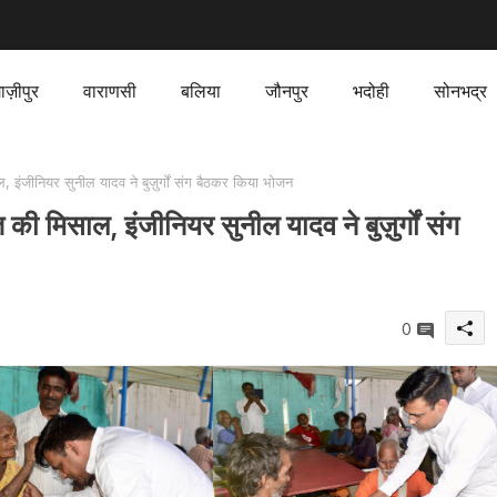
ाज़ीपुर
वाराणसी
बलिया
जौनपुर
भदोही
सोनभद्र
, इंजीनियर सुनील यादव ने बुज़ुर्गों संग बैठकर किया भोजन
 की मिसाल, इंजीनियर सुनील यादव ने बुज़ुर्गों संग
0