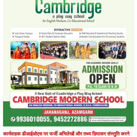
कार्यवाहक डीआईओएस पर फर्जी अभिलेखों और तथ्य छिपाकर संस्तुति करने