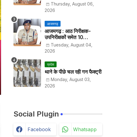
हर पखवाड़े थाने में लगानी होगी
Thursday, August 06,
हाजिरी
2026
आजमगढ़
आजमगढ़ : आठ निरीक्षक-
उपनिरीक्षकों समेत 10
अधिकारियों के तबादले
Tuesday, August 04,
2026
प्रदेश
थाने के पीछे चल रही गन फैक्ट्री
Monday, August 03,
2026
Social Plugin
Facebook
Whatsapp