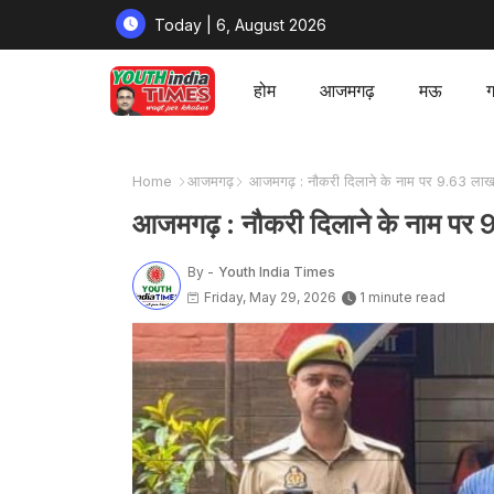
Today | 6, August 2026
होम
आजमगढ़
मऊ
ग
Home
आजमगढ़
आजमगढ़ : नौकरी दिलाने के नाम पर 9.63 लाख
आजमगढ़ : नौकरी दिलाने के नाम पर
By -
Youth India Times
Friday, May 29, 2026
1 minute read