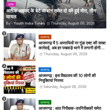
प्रदेश
अतीक अहमद के बेटे आबान समेत दो की हुई मौत, तीन
घायल
By -
Youth India Times
Thursday, August 06, 2026
आजमगढ़
आजमगढ़ में 5 अपराधियों पर गुंडा एक्ट की सख्त
कार्रवाई, अब हर पखवाड़े थाने में लगानी होगी
हाजिरी
Thursday, August 06, 2026
आजमगढ़
आजमगढ़ : इस विद्यालय की 10 लोगों की
नियुक्तियां निरस्त
Saturday, August 08, 2026
आजमगढ़
आजमगढ़ : आठ निरीक्षक-उपनिरीक्षकों समेत