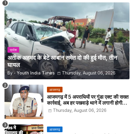
प्रदेश
अतीक अहमद के बेटे आबान समेत दो की हुई मौत, तीन
घायल
By -
Youth India Times
Thursday, August 06, 2026
आजमगढ़
आजमगढ़ में 5 अपराधियों पर गुंडा एक्ट की सख्त
कार्रवाई, अब हर पखवाड़े थाने में लगानी होगी
हाजिरी
Thursday, August 06, 2026
आजमगढ़