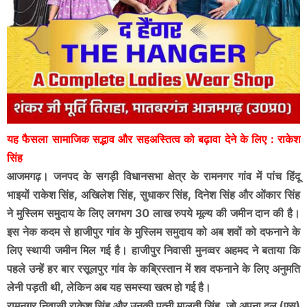
यह फैसला सामाजिक सद्भाव और सहअस्तित्व को बढ़ावा देने के लिए : राकेश
सिंह
आजमगढ़। जनपद के सगड़ी विधानसभा क्षेत्र के रामनगर गांव में पांच हिंदू
भाइयों राकेश सिंह, अखिलेश सिंह, सुधाकर सिंह, दिनेश सिंह और ओंकार सिंह
ने मुस्लिम समुदाय के लिए लगभग 30 लाख रुपये मूल्य की जमीन दान की है।
इस नेक कदम से हाजीपुर गांव के मुस्लिम समुदाय को अब शवों को दफनाने के
लिए स्थायी जमीन मिल गई है। हाजीपुर निवासी मुनव्वर अहमद ने बताया कि
पहले उन्हें हर बार रसूलपुर गांव के कब्रिस्तान में शव दफनाने के लिए अनुमति
लेनी पड़ती थी, लेकिन अब यह समस्या खत्म हो गई है।
रामनगर निवासी राकेश सिंह और उनकी पत्नी मालती सिंह, जो अपना दल (एस)