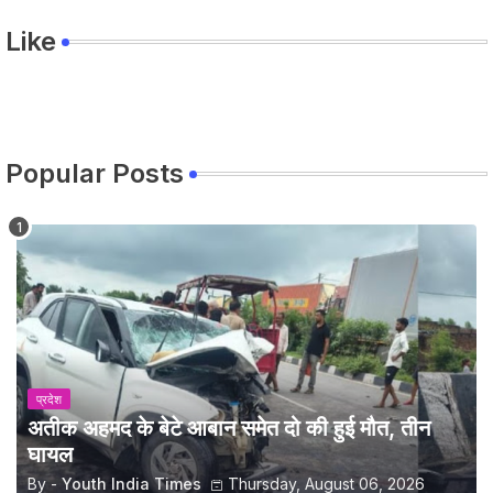
Like
Popular Posts
प्रदेश
अतीक अहमद के बेटे आबान समेत दो की हुई मौत, तीन
घायल
By -
Youth India Times
Thursday, August 06, 2026