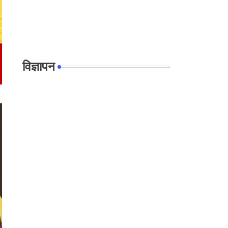
विज्ञापन