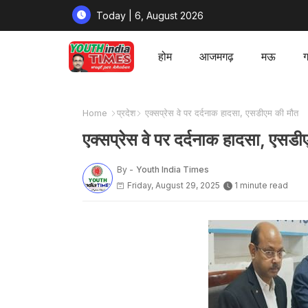
Today | 6, August 2026
होम
आजमगढ़
मऊ
ग
Home
प्रदेश
एक्सप्रेस वे पर दर्दनाक हादसा, एसडीएम की मौत
एक्सप्रेस वे पर दर्दनाक हादसा, एसड
By -
Youth India Times
Friday, August 29, 2025
1 minute read