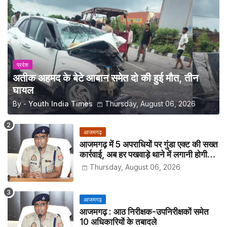
प्रदेश
अतीक अहमद के बेटे आबान समेत दो की हुई मौत, तीन
घायल
By -
Youth India Times
Thursday, August 06, 2026
आजमगढ़
आजमगढ़ में 5 अपराधियों पर गुंडा एक्ट की सख्त
कार्रवाई, अब हर पखवाड़े थाने में लगानी होगी
हाजिरी
Thursday, August 06, 2026
आजमगढ़
आजमगढ़ : आठ निरीक्षक-उपनिरीक्षकों समेत
10 अधिकारियों के तबादले