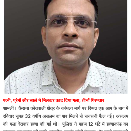
पत्नी, प्रेमी और साले ने मिलकर काट दिया गला, तीनों गिरफ्तार
शामली। कैराना कोतवाली क्षेत्र के कांधला मार्ग पर स्थित एक आम के बाग में
रविवार सुबह 32 वर्षीय असलम का शव मिलने से सनसनी फैल गई। असलम
की गला रेतकर हत्या की गई थी। पुलिस ने महज 12 घंटे में हत्याकांड का