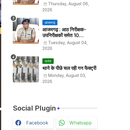
हर पखवाड़े थाने में लगानी होगी
Thursday, August 06,
हाजिरी
2026
आजमगढ़
आजमगढ़ : आठ निरीक्षक-
उपनिरीक्षकों समेत 10
अधिकारियों के तबादले
Tuesday, August 04,
2026
प्रदेश
थाने के पीछे चल रही गन फैक्ट्री
Monday, August 03,
2026
Social Plugin
Facebook
Whatsapp