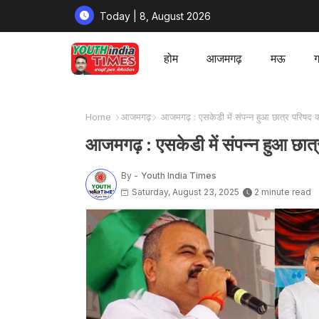
Today | 8, August 2026
होम
आजमगढ़
मऊ
ग
Home
आजमगढ़
आजमगढ़ : एसकेडी में संपन्न हुआ छात्र परिषद
आजमगढ़ : एसकेडी में संपन्न हुआ छा
By -
Youth India Times
Saturday, August 23, 2025
2 minute read