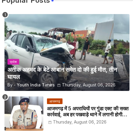
Popular Posts
प्रदेश
अतीक अहमद के बेटे आबान समेत दो की हुई मौत, तीन
घायल
By -
Youth India Times
Thursday, August 06, 2026
आजमगढ़
आजमगढ़ में 5 अपराधियों पर गुंडा एक्ट की सख्त
कार्रवाई, अब हर पखवाड़े थाने में लगानी होगी
हाजिरी
Thursday, August 06, 2026