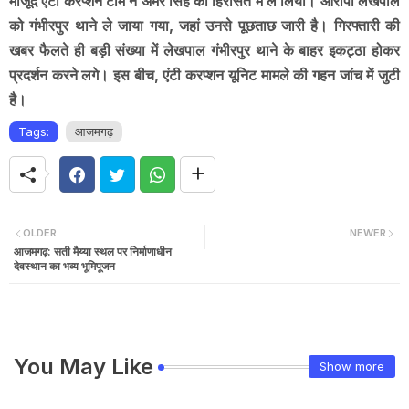
मौजूद एंटी करप्शन टीम ने अमर सिंह को हिरासत में ले लिया। आरोपी लेखपाल
को गंभीरपुर थाने ले जाया गया, जहां उनसे पूछताछ जारी है। गिरफ्तारी की
खबर फैलते ही बड़ी संख्या में लेखपाल गंभीरपुर थाने के बाहर इकट्ठा होकर
प्रदर्शन करने लगे। इस बीच, एंटी करप्शन यूनिट मामले की गहन जांच में जुटी
है।
Tags:
आजमगढ़
OLDER
NEWER
आजमगढ़: सती मैय्या स्थल पर निर्माणाधीन
देवस्थान का भव्य भूमिपूजन
You May Like
Show more