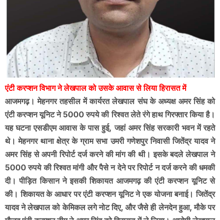
एंटी करप्शन विभाग ने लेखपाल को उसके आवास से लिया हिरासत में
आजमगढ़। मेहनगर तहसील में कार्यरत लेखपाल संघ के अध्यक्ष अमर सिंह को
एंटी करप्शन यूनिट ने 5000 रुपये की रिश्वत लेते रंगे हाथ गिरफ्तार किया है।
यह घटना एसडीएम आवास के पास हुई, जहां अमर सिंह सरकारी भवन में रहते
थे। मेहनगर थाना क्षेत्र के ग्राम सभा उमरी गणेशपुर निवासी जितेंद्र यादव ने
अमर सिंह से अपनी रिपोर्ट दर्ज करने की मांग की थी। इसके बदले लेखपाल ने
5000 रुपये की रिश्वत मांगी और पैसे न देने पर रिपोर्ट न दर्ज करने की धमकी
दी। पीड़ित किसान ने इसकी शिकायत आजमगढ़ की एंटी करप्शन यूनिट से
की। शिकायत के आधार पर एंटी करप्शन यूनिट ने एक योजना बनाई। जितेंद्र
यादव ने लेखपाल को केमिकल लगे नोट दिए, और जैसे ही लेनदेन हुआ, मौके पर