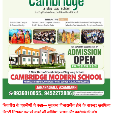
सिकरौरा के ग्रामीणों ने कहा— मुकदमा विचाराधीन होने के बावजूद भूमाफिया
मिट्टी गिराकर कर रहे कब्जे की कोशिश, सुरक्षा और कार्रवाई की मांग