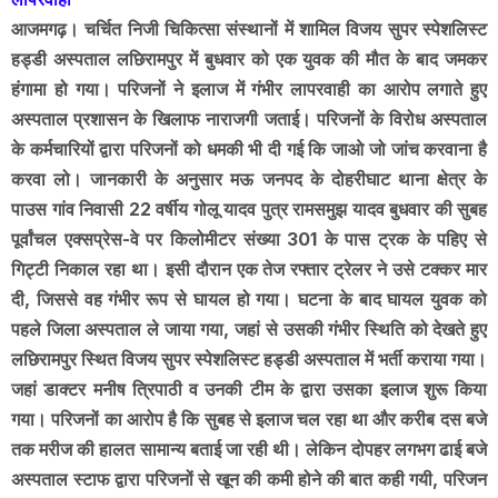
आजमगढ़। चर्चित निजी चिकित्सा संस्थानों में शामिल विजय सुपर स्पेशलिस्ट
हड्डी अस्पताल लछिरामपुर में बुधवार को एक युवक की मौत के बाद जमकर
हंगामा हो गया। परिजनों ने इलाज में गंभीर लापरवाही का आरोप लगाते हुए
अस्पताल प्रशासन के खिलाफ नाराजगी जताई। परिजनों के विरोध अस्पताल
के कर्मचारियों द्वारा परिजनों को धमकी भी दी गई कि जाओ जो जांच करवाना है
करवा लो। जानकारी के अनुसार मऊ जनपद के दोहरीघाट थाना क्षेत्र के
पाउस गांव निवासी 22 वर्षीय गोलू यादव पुत्र रामसमुझ यादव बुधवार की सुबह
पूर्वांचल एक्सप्रेस-वे पर किलोमीटर संख्या 301 के पास ट्रक के पहिए से
गिट्टी निकाल रहा था। इसी दौरान एक तेज रफ्तार ट्रेलर ने उसे टक्कर मार
दी, जिससे वह गंभीर रूप से घायल हो गया। घटना के बाद घायल युवक को
पहले जिला अस्पताल ले जाया गया, जहां से उसकी गंभीर स्थिति को देखते हुए
लछिरामपुर स्थित विजय सुपर स्पेशलिस्ट हड्डी अस्पताल में भर्ती कराया गया।
जहां डाक्टर मनीष त्रिपाठी व उनकी टीम के द्वारा उसका इलाज शुरू किया
गया। परिजनों का आरोप है कि सुबह से इलाज चल रहा था और करीब दस बजे
तक मरीज की हालत सामान्य बताई जा रही थी। लेकिन दोपहर लगभग ढाई बजे
अस्पताल स्टाफ द्वारा परिजनों से खून की कमी होने की बात कही गयी, परिजन