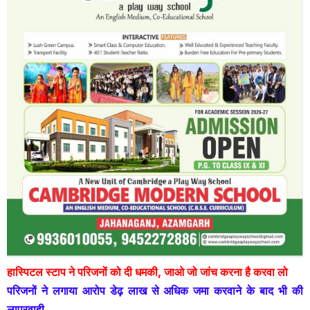
हास्पिटल स्टाप ने परिजनों को दी धमकी, जाओ जो जांच करना है करवा लो
परिजनों ने लगाया आरोप डेढ़ लाख से अधिक जमा करवाने के बाद भी की
लापरवाही