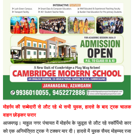
मोहर्रम की सब्बेदारी से लौट रहे थे सभी युवक, हादसे के बाद ट्रक चालक
वाहन छोड़कर फरार
आजमगढ़। माहुल नगर पंचायत में मोहर्रम के जुलूस से लौट रहे स्कॉर्पियो कार
को एक अनियंत्रित ट्रक ने टक्कर मार दी। हादसे में युवक सैयद मोहम्मद रजा