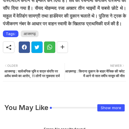
पोस्टमार्टम कराने से इन्कार कर दिया है। शव का पंचनामा कराकर परिजनों को
सौंप दिया गया है। सैयद मोहम्मद रजा अख्तर तीन भाइयों में सबसे छोटे थे।
माहुल में वेल्डिंग सामग्री तथा हार्डवेयर की दुकान चलाते थे। पुलिस ने ट्रक के
पंजीकरण नंबर के आधार पर वाहन स्वामी के खिलाफ प्राथमिकी दर्ज की है।
Tags:
आजमगढ़
OLDER
NEWER
आजमगढ़ : सार्वजनिक भूमि व शत्रु संपत्ति पर
आज़मगढ़ : किराना दुकान के बाहर मैजिक की चपेट
अवैध कब्जे का आरोप, 11 लोगों पर मुकदमा दर्ज
में आने से सात वर्षीय मासूम की मौत
You May Like
Show more