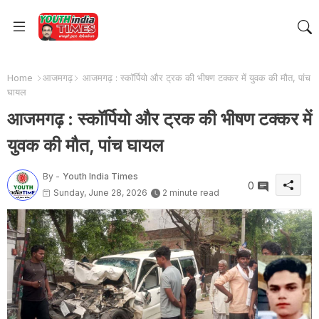
Home
आजमगढ़
आजमगढ़ : स्कॉर्पियो और ट्रक की भीषण टक्कर में युवक की मौत, पांच
घायल
आजमगढ़ : स्कॉर्पियो और ट्रक की भीषण टक्कर में
युवक की मौत, पांच घायल
By -
Youth India Times
0
Sunday, June 28, 2026
2 minute read